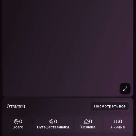
Отзывы
Посмотреть все
0
0
0
0
Всего
Путешественники
Хозяева
Личные