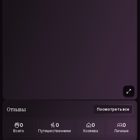
Отзывы
Посмотреть все
0
0
0
0
Всего
Путешественники
Хозяева
Личные