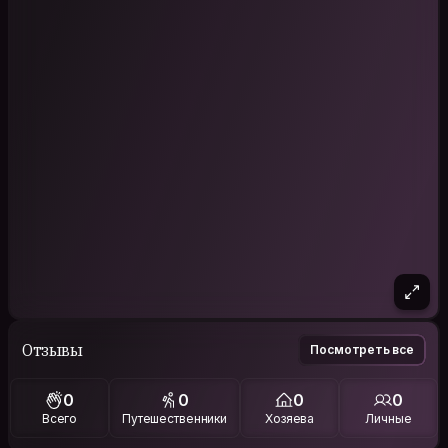
Отзывы
Посмотреть все
0
0
0
0
Всего
Путешественники
Хозяева
Личные