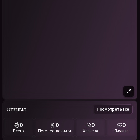
Отзывы
Посмотреть все
0
0
0
0
Всего
Путешественники
Хозяева
Личные