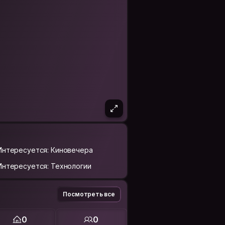
Интересуется: Киновечера
Интересуется: Технологии
Посмотреть все
0
0