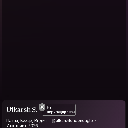
Utkarsh S.
Не
верифицирован
Патна, Бихар, Индия
@utkarshlondoneagle
Участник с 2026