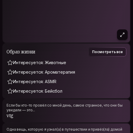
Образ жизни
Посмотреть все
Интересуется: Животные
Интересуется: Ароматерапия
Интересуется: ASMR
Интересуется: Бейсбол
Если бы кто-то провёл со мной день, самое странное, что они бы
увидели — это...
vtg
Одна вещь, которую я узнал(а) в путешествии и привёз(ла) домой