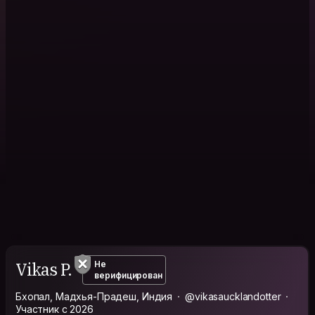
Vikas P.
Не
верифицирован
Бхопал, Мадхья-Прадеш, Индия
@vikasaucklandotter
Участник с 2026