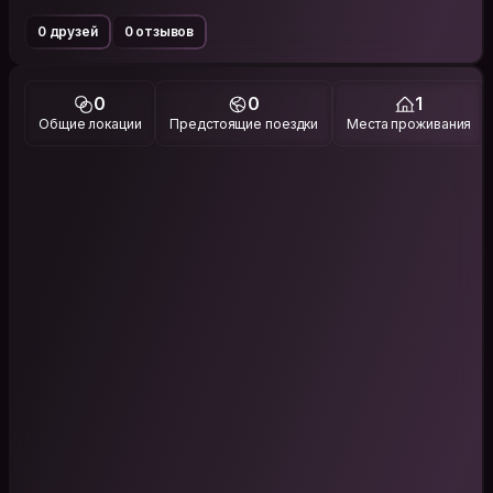
0 друзей
0 отзывов
0
0
1
Общие локации
Предстоящие поездки
Места проживания