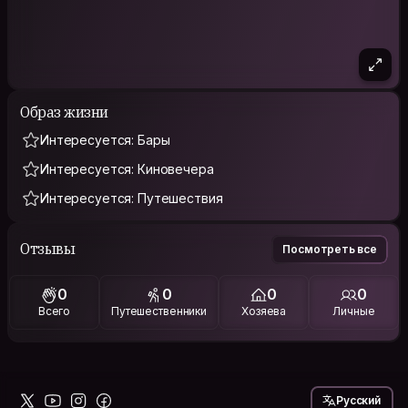
Образ жизни
Интересуется: Бары
Интересуется: Киновечера
Интересуется: Путешествия
Отзывы
Посмотреть все
0
0
0
0
Всего
Путешественники
Хозяева
Личные
Русский