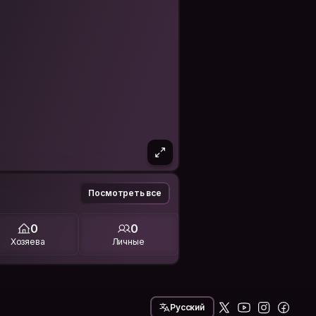
Посмотреть все
0
0
Хозяева
Личные
Русский