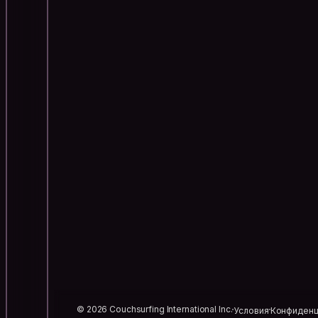
© 2026 Couchsurfing International Inc.
Условия
Конфиденц