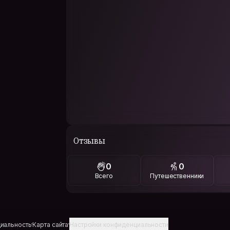
Отзывы
0
0
Всего
Путешественники
иальность
Карта сайта
Настройки конфиденциальности