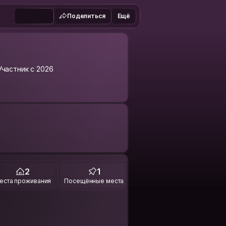
Поделиться
Ещё
Участник с 2026
2
1
еста проживания
Посещённые места