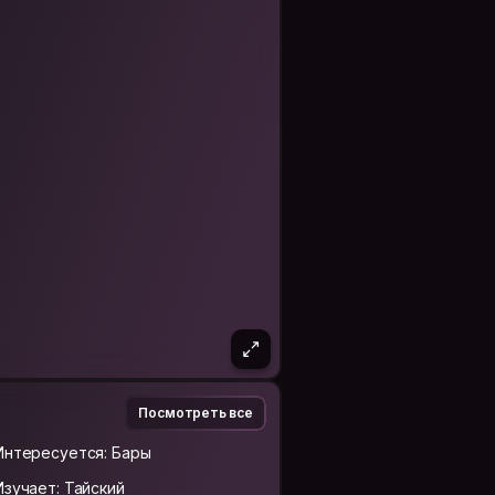
Посмотреть все
Интересуется: Бары
Изучает: Тайский