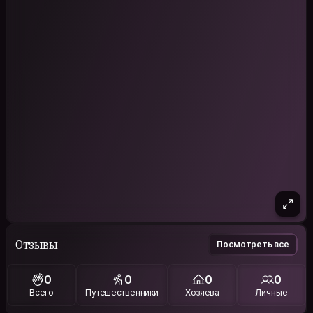
Отзывы
Посмотреть все
0
0
0
0
Всего
Путешественники
Хозяева
Личные