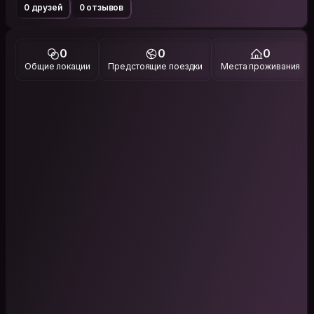
0 друзей
0 отзывов
0
0
0
Общие локации
Предстоящие поездки
Места проживания