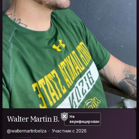
Walter Martin B.
Не
верифицирован
@waltermartinbelza
Участник с 2026