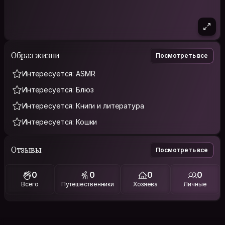
Образ жизни
Посмотреть все
Интересуется: ASMR
Интересуется: Блюз
Интересуется: Книги и литература
Интересуется: Кошки
Отзывы
Посмотреть все
0
0
0
0
Всего
Путешественники
Хозяева
Личные