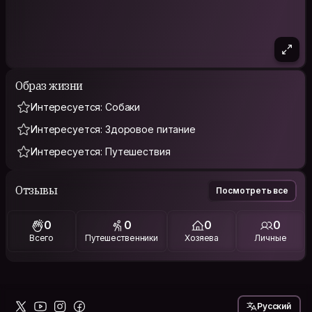
Образ жизни
Интересуется: Собаки
Интересуется: Здоровое питание
Интересуется: Путешествия
Отзывы
Посмотреть все
0
0
0
0
Всего
Путешественники
Хозяева
Личные
Русский