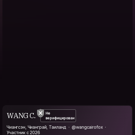
WANG C.
Не
верифицирован
Чиангсэн, Чианграй, Таиланд
@wangcairofox
Участник с 2026