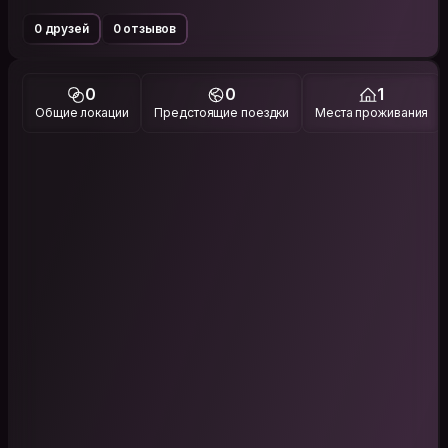
0 друзей
0 отзывов
0
0
1
Общие локации
Предстоящие поездки
Места проживания