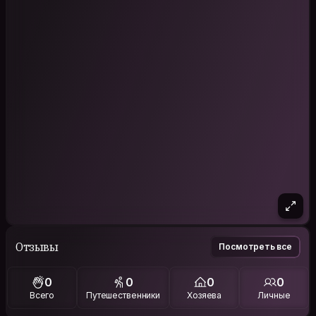
Отзывы
Посмотреть все
0
0
0
0
Всего
Путешественники
Хозяева
Личные