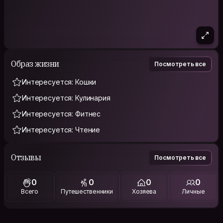
Образ жизни
Посмотреть все
Интересуется: Кошки
Интересуется: Кулинария
Интересуется: Фитнес
Интересуется: Чтение
Отзывы
Посмотреть все
0
0
0
0
Всего
Путешественники
Хозяева
Личные