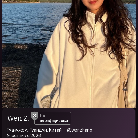
Wen Z.
Не
верифицирован
Гуанчжоу, Гуандун, Китай
@wenzhang
Участник с 2026