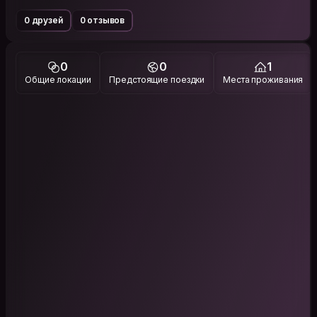
0 друзей
0 отзывов
0
0
1
Общие локации
Предстоящие поездки
Места проживания