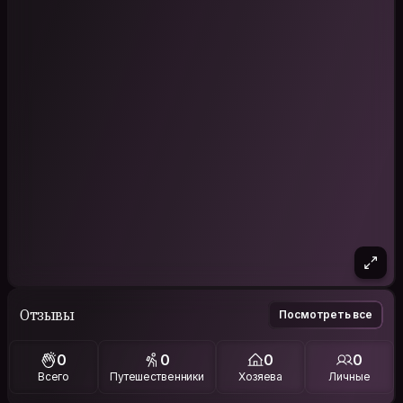
Отзывы
Посмотреть все
0
0
0
0
Всего
Путешественники
Хозяева
Личные