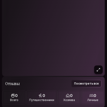
Отзывы
Посмотреть все
0
0
0
0
Всего
Путешественники
Хозяева
Личные