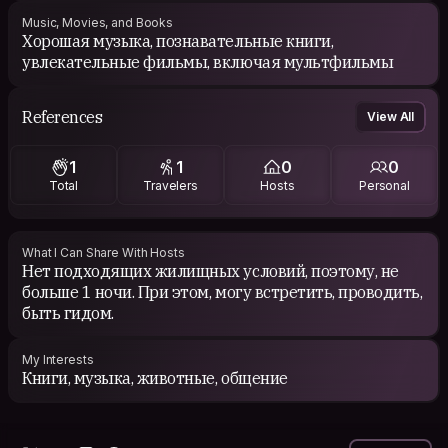
Music, Movies, and Books
Хорошая музыка, познавательные книги,
увлекательные фильмы, включая мультфильмы
References
View All
1
1
0
0
Total
Travelers
Hosts
Personal
What I Can Share With Hosts
Нет подходящих жилищных условий, поэтому, не
больше 1 ночи. При этом, могу встретить, проводить,
быть гидом.
My Interests
Книги, музыка, животные, общение