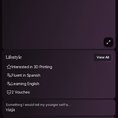
Lifestyle
View All
Interested in 3D Printing
Fluent in Spanish
Learning English
2 Vouches
Something I would tell my younger self is...
viaja