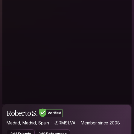
Roberto S.
Verified
Madrid, Madrid, Spain
@RMSILVA
Member since 2008
344 Friends
348 References