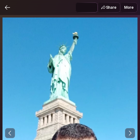
Share
More