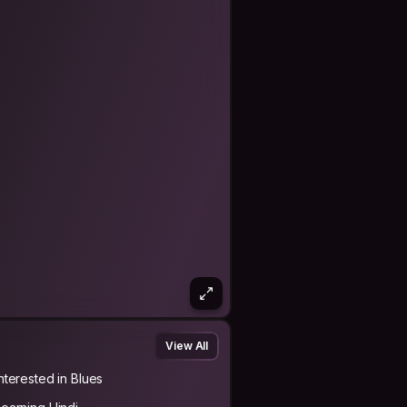
View All
Interested in Blues