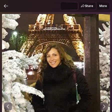
Share
More