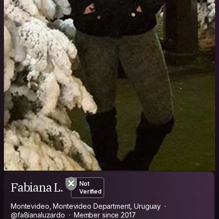
Fabiana L.
Not
Verified
Montevideo, Montevideo Department, Uruguay
@fa8ianaluzardo
Member since 2017