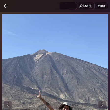
Share
More