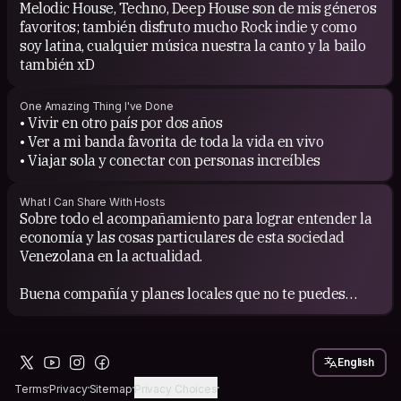
Melodic House, Techno, Deep House son de mis géneros
favoritos; también disfruto mucho Rock indie y como
soy latina, cualquier música nuestra la canto y la bailo
también xD
One Amazing Thing I've Done
• Vivir en otro país por dos años
• Ver a mi banda favorita de toda la vida en vivo
• Viajar sola y conectar con personas increíbles
What I Can Share With Hosts
Sobre todo el acompañamiento para lograr entender la
economía y las cosas particulares de esta sociedad
Venezolana en la actualidad.
Buena compañía y planes locales que no te puedes
perder :)
English
Terms
Privacy
Sitemap
Privacy Choices