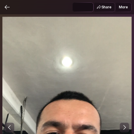
Share
More