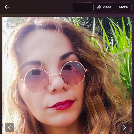
Share
More