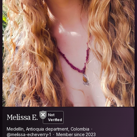
Melissa E.
Not
Verified
Medellín, Antioquia department, Colombia
@melissa-echeverry-1
Member since 2023