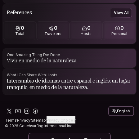
References
View All
0
0
0
0
Total
Travelers
Hosts
Personal
One Amazing Thing I've Done
Vivir en medio de la naturaleza
What I Can Share With Hosts
Intercambio de idiomas entre español e inglés; un lugar
tranquilo, en medio de la naturaleza.
English
Terms
Privacy
Sitemap
Privacy Choices
© 2026 Couchsurfing International Inc.