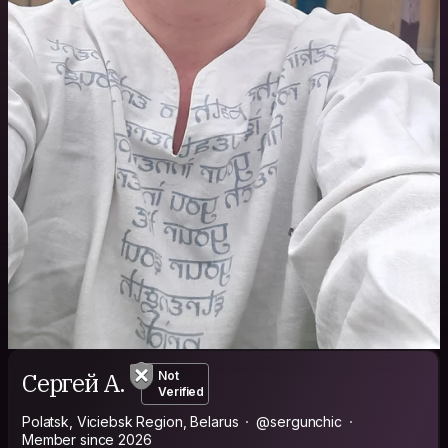
Сергей А.
Not
Verified
Polatsk, Viciebsk Region, Belarus
@sergunchic
Member since 2026