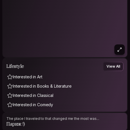
Lifestyle
View All
Interested in Art
Interested in Books & Literature
Interested in Classical
Interested in Comedy
The place I traveled to that changed me the most was...
Париж !)