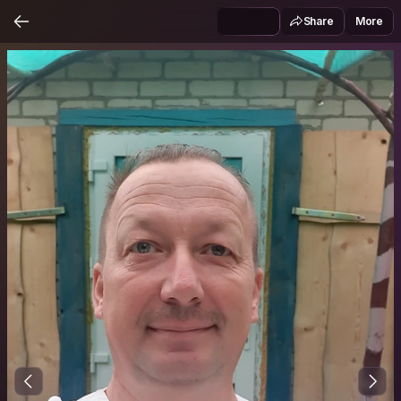
Share
More