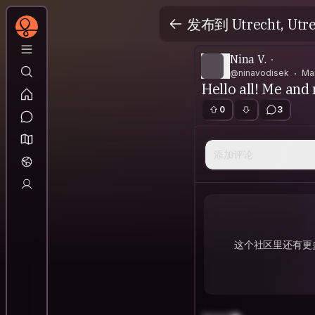
发布到 Utrecht, Utre
Nina V.
@ninavodisek
Ma
Hello all! Me and 
0
3
添加评论
这个社区里还有更多