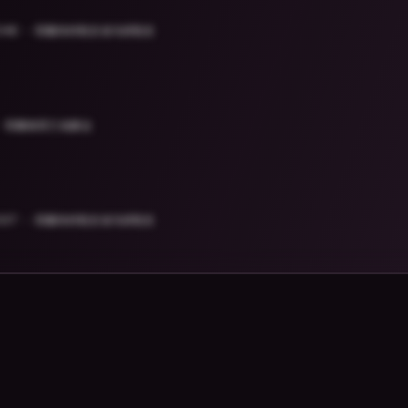
HIE
荷蘭烏特勒支省乌得勒支
荷蘭南荷兰省豪达
OST
荷蘭烏特勒支省乌得勒支