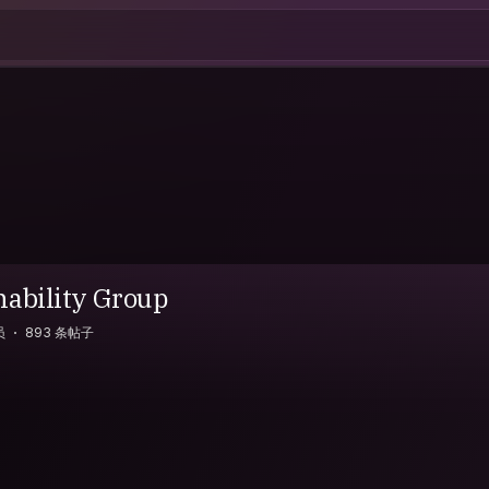
nability Group
员
893 条帖子