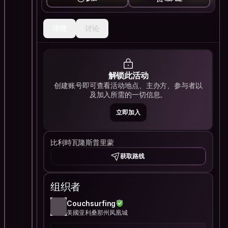
详情
讨论
解锁此活动
创建账号即可查看活动地点、主办方、参与者以
及加入所需的一切信息。
立即加入
比利時瓦隆斯普里蒙
获取路线
组织者
Couchsurfing
美國亚利桑那州凤凰城