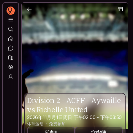
Division 2 - ACFF - Aywaille
vs Richelle United
2026年11月月1日周日 下午02:00 - 下午03:50
体育运动
免费参加
参加
感兴趣