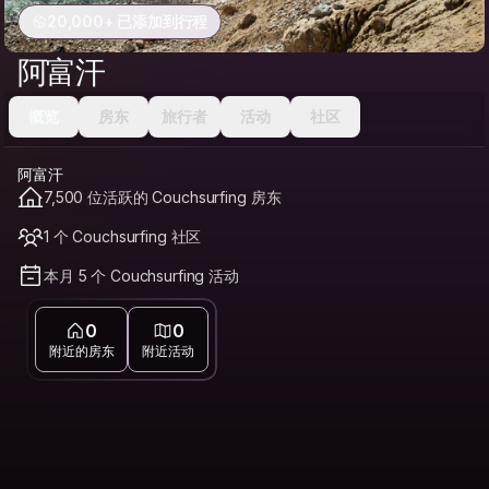
20,000+ 已添加到行程
阿富汗
概览
房东
旅行者
活动
社区
阿富汗
7,500 位活跃的 Couchsurfing 房东
1 个 Couchsurfing 社区
本月 5 个 Couchsurfing 活动
0
0
附近的房东
附近活动