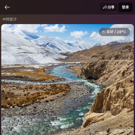
阿富汗
分享
登录
阿富汗
83F / 28°C