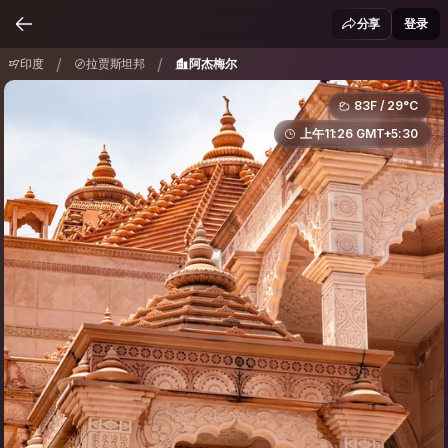
印度
拉贾斯坦邦
阿杰梅尔
/
/
分享
登录
/
/
印度
拉贾斯坦邦
阿杰梅尔
83F / 29°C
上午11:26 GMT+5:30