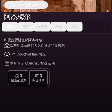
5,000+ 已添加到行程
阿杰梅尔
概览
房东
旅行者
活动
社区
印度拉贾斯坦邦阿杰梅尔
2,300 位活跃的 Couchsurfing 房东
1 个 Couchsurfing 社区
本月 5 个 Couchsurfing 活动
0
0
附近的房东
附近活动