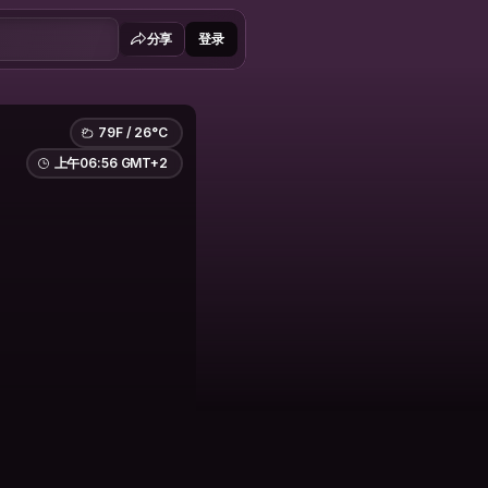
分享
登录
79F / 26°C
上午06:56 GMT+2