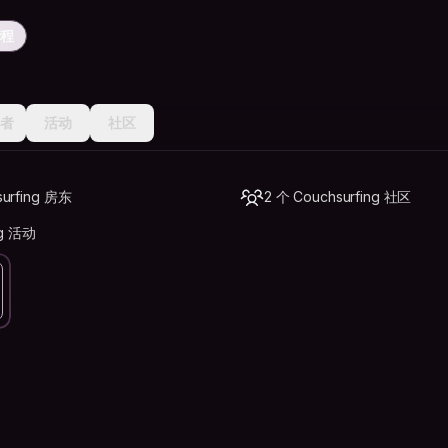
行程
者
活动
社区
urfing 房东
2 个 Couchsurfing 社区
ng 活动