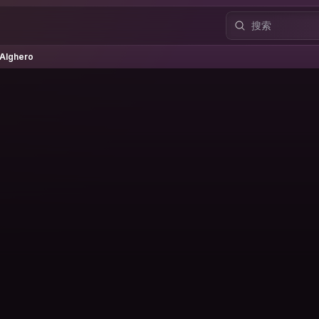
ghero
Alghero