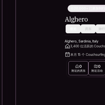
20,000+ 已添加到
Alghero
概览
房东
旅行
Alghero, Sardinia, Italy
3,400 位活跃的 Couchs
本月 15 个 Couchsurfi
0
0
附近的房东
附近活动