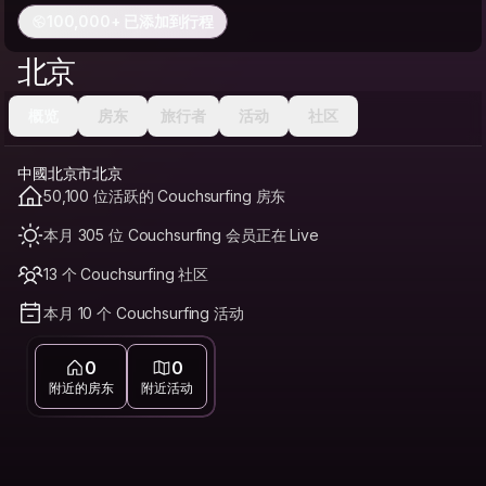
100,000+ 已添加到行程
北京
概览
房东
旅行者
活动
社区
中國北京市北京
50,100 位活跃的 Couchsurfing 房东
本月 305 位 Couchsurfing 会员正在 Live
13 个 Couchsurfing 社区
本月 10 个 Couchsurfing 活动
0
0
附近的房东
附近活动