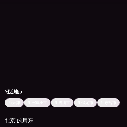
附近地点
天津
石家庄市
唐山市
保定市
东营市
北京 的房东