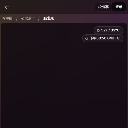
中國
北京市
北京
/
/
分享
登录
/
/
中國
北京市
北京
92F / 33°C
下午03:50 GMT+8