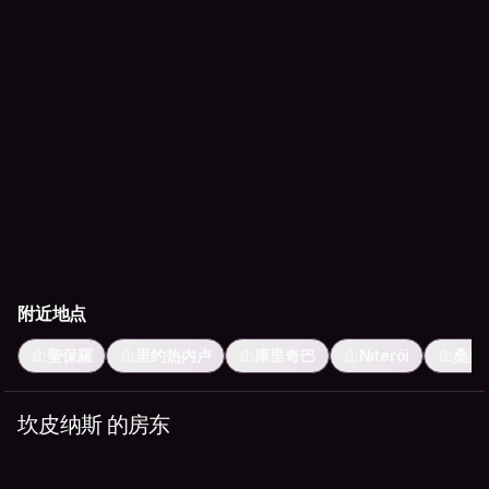
附近地点
聖保羅
里约热内卢
庫里奇巴
Niterói
桑托
坎皮纳斯 的房东