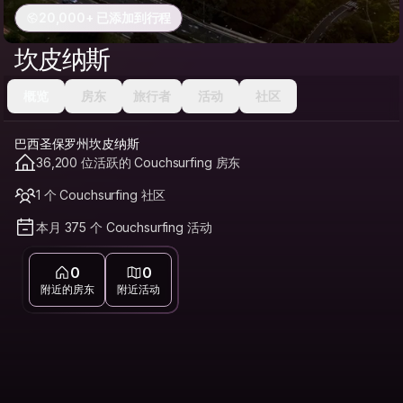
20,000+ 已添加到行程
坎皮纳斯
概览
房东
旅行者
活动
社区
巴西圣保罗州坎皮纳斯
36,200 位活跃的 Couchsurfing 房东
1 个 Couchsurfing 社区
本月 375 个 Couchsurfing 活动
0
0
附近的房东
附近活动