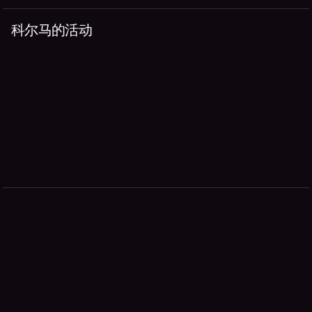
科尔马的活动