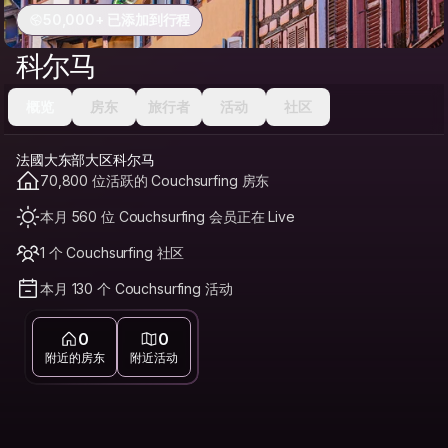
50,000+ 已添加到行程
科尔马
概览
房东
旅行者
活动
社区
法國大东部大区科尔马
70,800 位活跃的 Couchsurfing 房东
本月 560 位 Couchsurfing 会员正在 Live
1 个 Couchsurfing 社区
本月 130 个 Couchsurfing 活动
0
0
附近的房东
附近活动