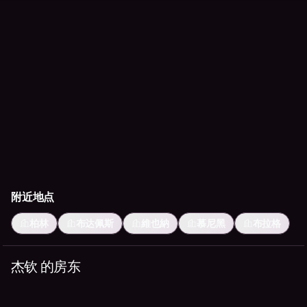
附近地点
柏林
布达佩斯
維也納
慕尼黑
布拉格
杰钦 的房东