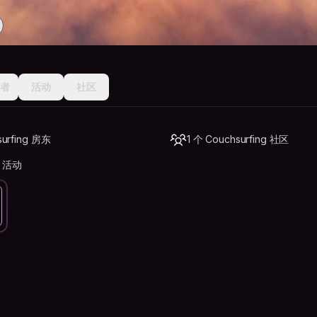
者
活动
社区
urfing 房东
1 个 Couchsurfing 社区
g 活动