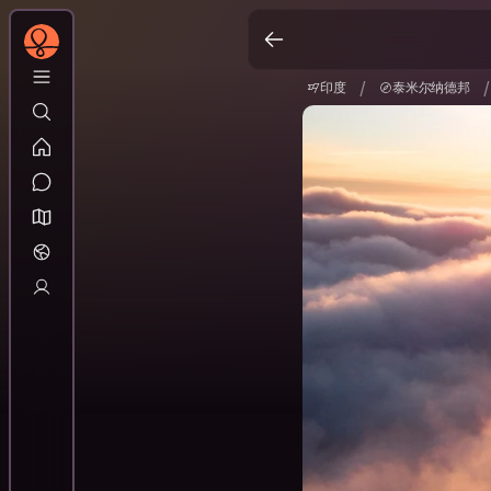
印度
泰米尔纳德邦
/
/
/
印度
泰米尔纳德邦