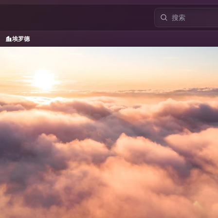
埃罗德
/
埃罗德