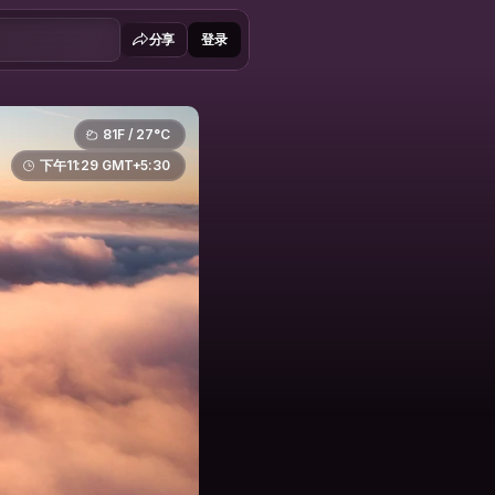
分享
登录
81F / 27°C
下午11:29 GMT+5:30