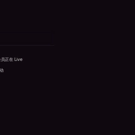
 会员正在 Live
活动