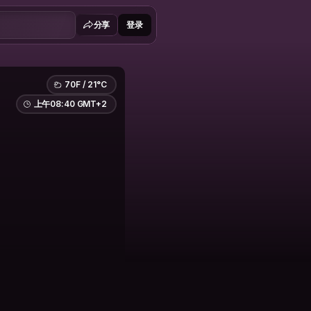
分享
登录
70F / 21°C
上午08:40 GMT+2