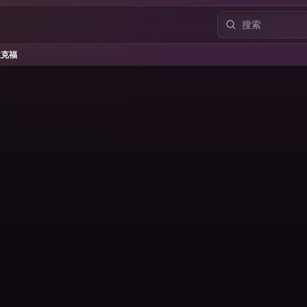
克福
兰克福