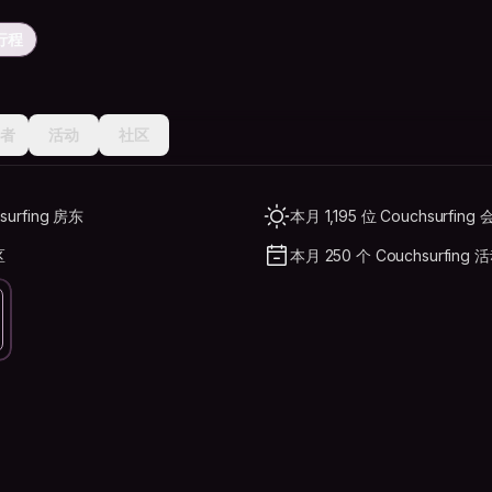
到行程
者
活动
社区
surfing 房东
本月 1,195 位 Couchsurfing
区
本月 250 个 Couchsurfing 