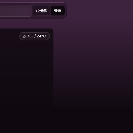
分享
登录
75F / 24°C