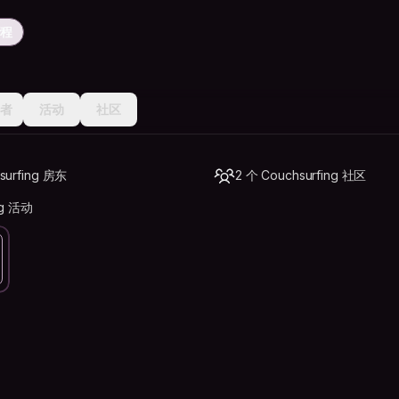
行程
者
活动
社区
surfing 房东
2 个 Couchsurfing 社区
ng 活动