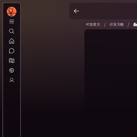
加拿大
安大略
/
/
/
/
加拿大
安大略