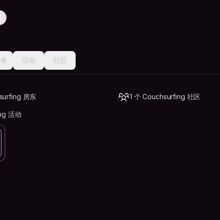
程
者
活动
社区
surfing 房东
1 个 Couchsurfing 社区
ing 活动