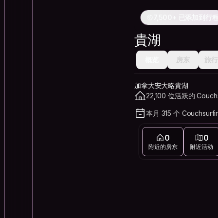
7,500+ 已添加到行
貴湖
概览
房东
旅行
加拿大安大略貴湖
22,100 位活跃的 Couch
本月 315 个 Couchsurf
0
0
附近的房东
附近活动