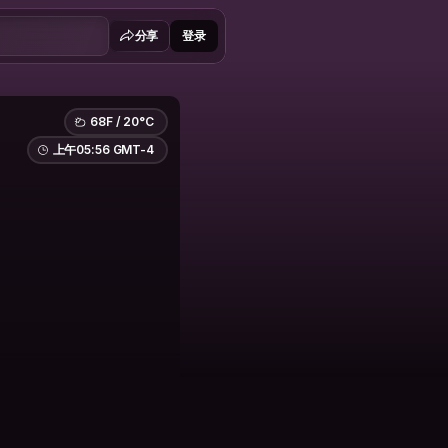
分享
登录
68F / 20°C
上午05:56 GMT-4