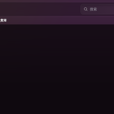
貴湖
貴湖