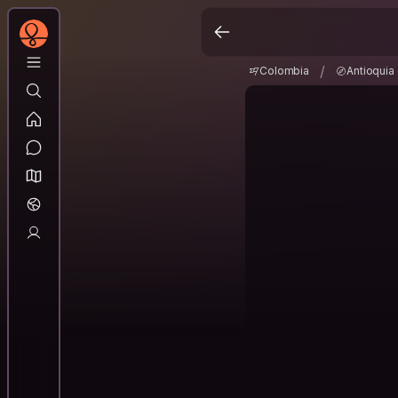
Colombia
Antioqui
/
/
Colombia
Antioquia