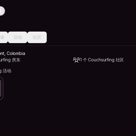
程
者
活动
社区
ent, Colombia
urfing 房东
1 个 Couchsurfing 社区
ng 活动