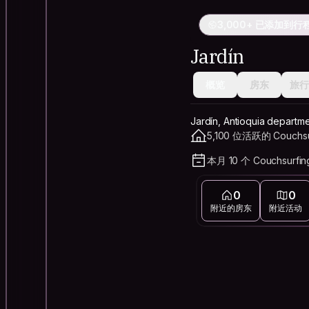
3,000+ 已添加到行
Jardín
概览
房东
旅行
Jardín, Antioquia departm
5,100 位活跃的 Couchs
本月 10 个 Couchsurfi
0
0
附近的房东
附近活动