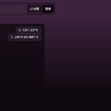
分享
登录
72F / 22°C
上午11:28 GMT-5