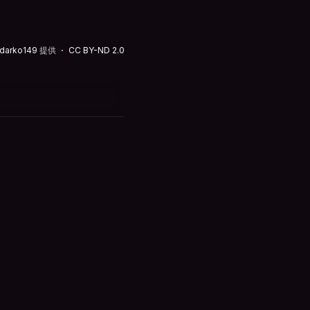
darko149
提供
CC BY-ND 2.0