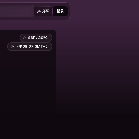
分享
登录
86F / 30°C
下午08:07 GMT+2