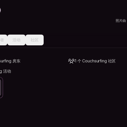
照片由
者
活动
社区
urfing 房东
1 个 Couchsurfing 社区
ng 活动