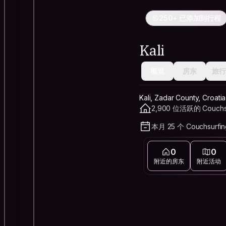
250+ 已添加到行程
Kali
概览
房东
旅行
Kali, Zadar County, Croatia
2,900 位活跃的 Couchs
本月 25 个 Couchsurfi
0
0
附近的房东
附近活动