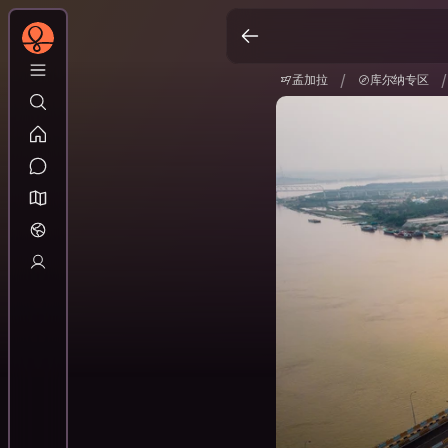
孟加拉
库尔纳专区
/
/
/
孟加拉
库尔纳专区