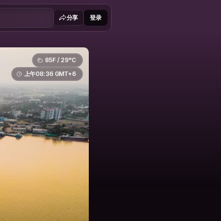
分享
登录
85F / 29°C
上午08:36 GMT+6