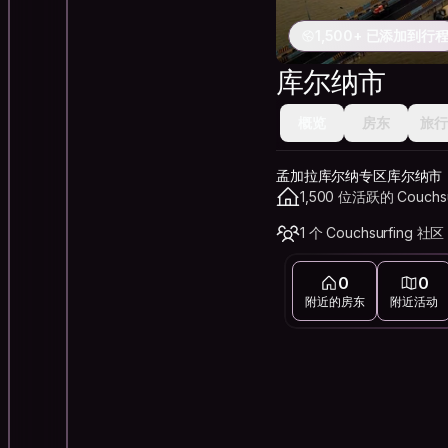
1,500+ 已添加到行
库尔纳市
概览
房东
旅行
孟加拉库尔纳专区库尔纳市
1,500 位活跃的 Couchs
1 个 Couchsurfing 社区
0
0
附近的房东
附近活动