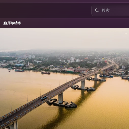
库尔纳市
/
库尔纳市