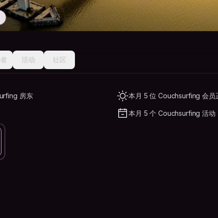
程
者
活动
社区
urfing 房东
本月 5 位 Couchsurfing 会员
本月 5 个 Couchsurfing 活动