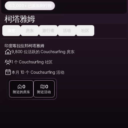
2,000+ 已添加到行程
柯塔雅姆
概览
房东
旅行者
活动
社区
印度喀拉拉邦柯塔雅姆
9,800 位活跃的 Couchsurfing 房东
1 个 Couchsurfing 社区
本月 10 个 Couchsurfing 活动
0
0
附近的房东
附近活动