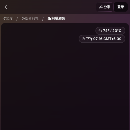
印度
喀拉拉邦
柯塔雅姆
/
/
分享
登录
/
/
印度
喀拉拉邦
柯塔雅姆
74F / 23°C
下午07:16 GMT+5:30