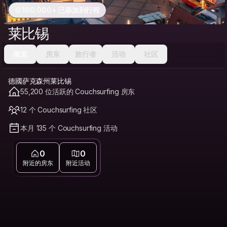
100,000+ 已添加到行程
莱比锡
概览
房东
旅行者
活动
社区
德國萨克森州莱比锡
55,200 位活跃的 Couchsurfing 房东
12 个 Couchsurfing 社区
本月 135 个 Couchsurfing 活动
0
0
附近的房东
附近活动