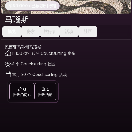
50,000+ 已添加到行程
马瑙斯
概览
房东
旅行者
活动
社区
巴西亚马孙州马瑙斯
11,100 位活跃的 Couchsurfing 房东
4 个 Couchsurfing 社区
本月 30 个 Couchsurfing 活动
0
0
附近的房东
附近活动