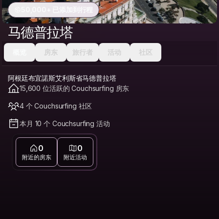
50,000+ 已添加到行程
马德普拉塔
概览
房东
旅行者
活动
社区
阿根廷布宜諾斯艾利斯省马德普拉塔
15,600 位活跃的 Couchsurfing 房东
4 个 Couchsurfing 社区
本月 10 个 Couchsurfing 活动
0
0
附近的房东
附近活动