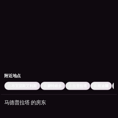
附近地点
布宜諾斯艾利斯
蒙特維多
拉普拉塔
坦迪爾
马德普拉塔 的房东