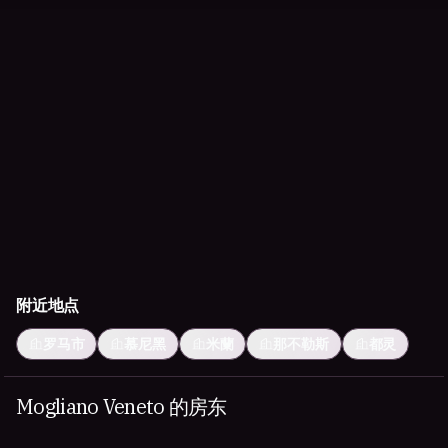
附近地点
罗马市
慕尼黑
米蘭
那不勒斯
都灵
Mogliano Veneto 的房东