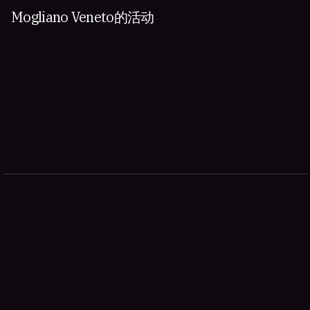
Mogliano Veneto的活动