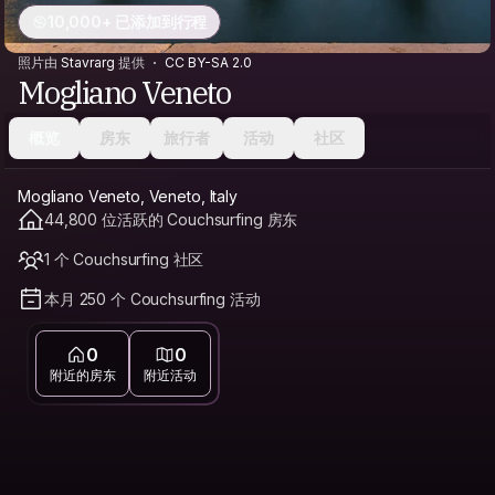
10,000+ 已添加到行程
照片由
Stavrarg
提供
CC BY-SA 2.0
Mogliano Veneto
概览
房东
旅行者
活动
社区
Mogliano Veneto, Veneto, Italy
44,800 位活跃的 Couchsurfing 房东
1 个 Couchsurfing 社区
本月 250 个 Couchsurfing 活动
0
0
附近的房东
附近活动