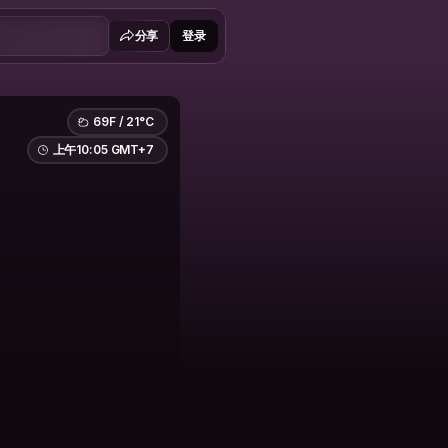
分享
登录
69F / 21°C
上午10:05 GMT+7