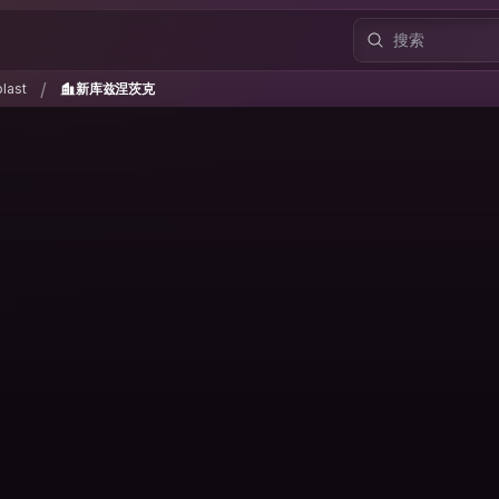
blast
新库兹涅茨克
/
/
last
新库兹涅茨克