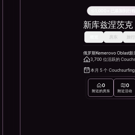
1,000+ 已添加到行
新库兹涅茨克
概览
房东
旅行
俄罗斯Kemerovo Oblas
3,700 位活跃的 Couchs
本月 5 个 Couchsurfin
0
0
附近的房东
附近活动