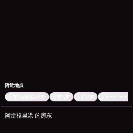
附近地点
弗洛里亚诺波利斯
東方市
伊瓜苏
Rio Grande
阿雷格里港 的房东