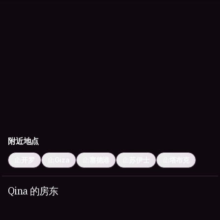
附近地点
开罗
Giza
塞德港
苏伊士
塔布克
Qina 的房东