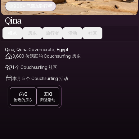
900+ 已添加到行程
Qina
概览
房东
旅行者
活动
社区
Qina, Qena Governorate, Egypt
3,600 位活跃的 Couchsurfing 房东
1 个 Couchsurfing 社区
本月 5 个 Couchsurfing 活动
0
0
附近的房东
附近活动